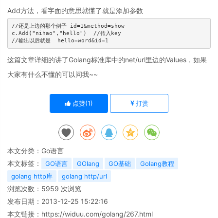
Add方法，看字面的意思就懂了就是添加参数
//还是上边的那个例子 id=1&method=show

c.Add("nihao","hello")  //传入key

这篇文章详细的讲了Golang标准库中的net/url里边的Values，如果
大家有什么不懂的可以问我~~
点赞(
1
)
打赏
本文分类：
Go语言
本文标签：
GO语言
GOlang
GO基础
Golang教程
golang http库
golang http/url
浏览次数：
5959
次浏览
发布日期：2013-12-25 15:22:16
本文链接：
https://widuu.com/golang/267.html