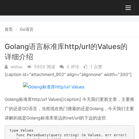
Togg
navig
首页
Go语言
Golang语言标准库http/url的Values的
详细介绍
widuu
5959 阅读
0 评论
1 点赞
[caption id="attachment_902" align="alignnone" width="300"]
Golang标准库http/url Values[/caption] 今天我们更新文章，主要推
广的还是GO语言，当然现在热门搜索的还是Golang，今天我们主要
讲解的就是Golang标准库里边的net/url的下边的这些
 type Values

    func ParseQuery(query string) (m Values, err error)
