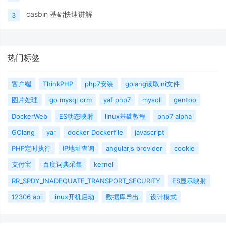
casbin 基础快速讲解
3
热门标签
客户端
ThinkPHP
php7安装
golang读取ini文件
图片处理
go mysql orm
yaf php7
mysqli
gentoo
DockerWeb
ES动态映射
linux基础教程
php7 alpha
GOlang
yar
docker Dockerfile
javascript
PHP定时执行
IP地址查询
angularjs provider
cookie
支付宝
百度词典采集
kernel
RR_SPDY_INADEQUATE_TRANSPORT_SECURITY
ES显示映射
12306 api
linux开机启动
数据库导出
设计模式