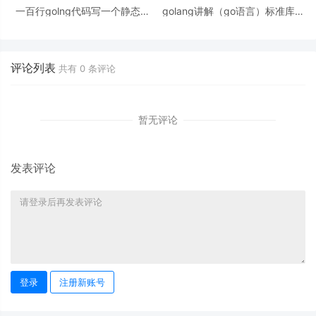
一百行golng代码写一个静态文
golang讲解（go语言）标准库分
件服务器
析之strings结束篇
评论列表
共有
0
条评论
暂无评论
发表评论
登录
注册新账号