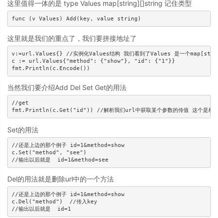
这里值得一体的是 type Values map[string][]string 记住类型
这里就是我们的重点了，我们要拼接地址了
v:=url.Values{} //实例化Values结构 我们看到了Values 是一个map[st
c := url.Values{"method": {"show"}, "id": {"1"}}

当然我们要介绍Add Del Set Get的用法
//get

Set的用法
//还是上边的那个例子 id=1&method=show

c.Set("method", "see")

Del的用法就是删除url中的一个方法
//还是上边的那个例子 id=1&method=show

c.Del("method")  //传入key
