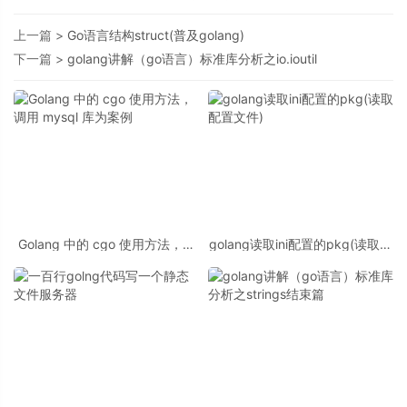
上一篇 >
Go语言结构struct(普及golang)
下一篇 >
golang讲解（go语言）标准库分析之io.ioutil
Golang 中的 cgo 使用方法，调
golang读取ini配置的pkg(读取配
用 mysql 库为案例
置文件)