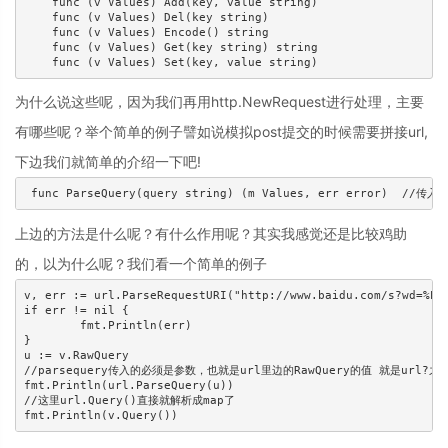
    func (v Values) Add(key, value string)

    func (v Values) Del(key string)

    func (v Values) Encode() string

    func (v Values) Get(key string) string

为什么说这些呢，因为我们再用http.NewRequest进行处理，主要
有哪些呢？举个简单的例子譬如说模拟post提交的时候需要拼接url,
下边我们就简单的介绍一下吧!
上边的方法是什么呢？有什么作用呢？其实我感觉还是比较鸡助
的，以为什么呢？我们看一个简单的例子
v, err := url.ParseRequestURI("http://www.baidu.com/s?wd=%E5
if err != nil {

	fmt.Println(err)

}

u := v.RawQuery

//parsequery传入的必须是参数，也就是url里边的RawQuery的值 就是url?之后的
fmt.Println(url.ParseQuery(u))

//这里url.Query()直接就解析成map了
