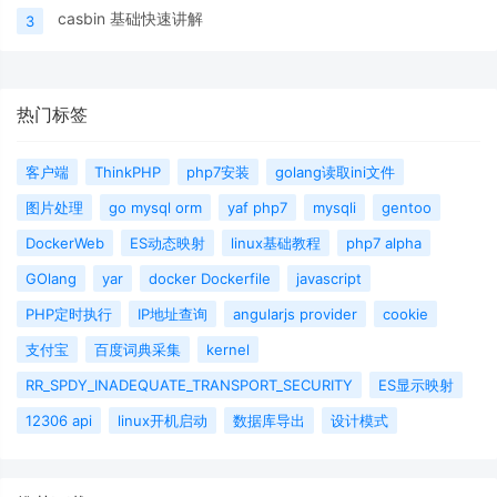
casbin 基础快速讲解
3
热门标签
客户端
ThinkPHP
php7安装
golang读取ini文件
图片处理
go mysql orm
yaf php7
mysqli
gentoo
DockerWeb
ES动态映射
linux基础教程
php7 alpha
GOlang
yar
docker Dockerfile
javascript
PHP定时执行
IP地址查询
angularjs provider
cookie
支付宝
百度词典采集
kernel
RR_SPDY_INADEQUATE_TRANSPORT_SECURITY
ES显示映射
12306 api
linux开机启动
数据库导出
设计模式