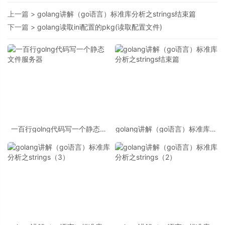
上一篇 >
golang讲解（go语言）标准库分析之strings结束篇
下一篇 >
golang读取ini配置的pkg(读取配置文件)
一百行golng代码写一个静态文
golang讲解（go语言）标准库分
件服务器
析之strings结束篇