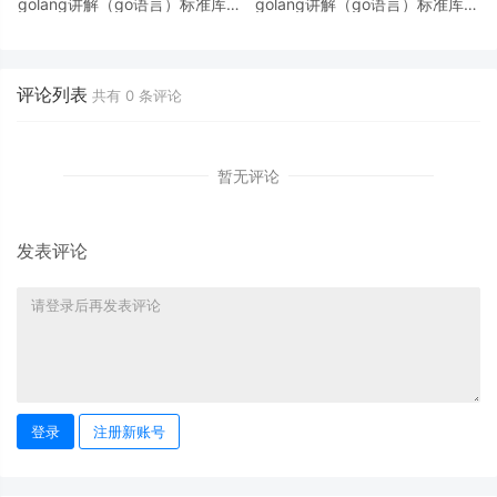
golang讲解（go语言）标准库分
golang讲解（go语言）标准库分
析之strings（3）
析之strings（2）
评论列表
共有
0
条评论
暂无评论
发表评论
登录
注册新账号