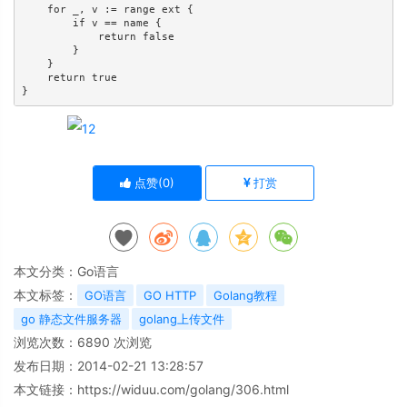
    for _, v := range ext {

        if v == name {

            return false

        }

    }

    return true

点赞(
0
)
打赏
本文分类：
Go语言
本文标签：
GO语言
GO HTTP
Golang教程
go 静态文件服务器
golang上传文件
浏览次数：
6890
次浏览
发布日期：2014-02-21 13:28:57
本文链接：
https://widuu.com/golang/306.html