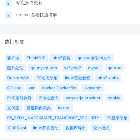
站点换血更新
2
casbin 基础快速讲解
3
热门标签
客户端
ThinkPHP
php7安装
golang读取ini文件
图片处理
go mysql orm
yaf php7
mysqli
gentoo
DockerWeb
ES动态映射
linux基础教程
php7 alpha
GOlang
yar
docker Dockerfile
javascript
PHP定时执行
IP地址查询
angularjs provider
cookie
支付宝
百度词典采集
kernel
RR_SPDY_INADEQUATE_TRANSPORT_SECURITY
ES显示映射
12306 api
linux开机启动
数据库导出
设计模式