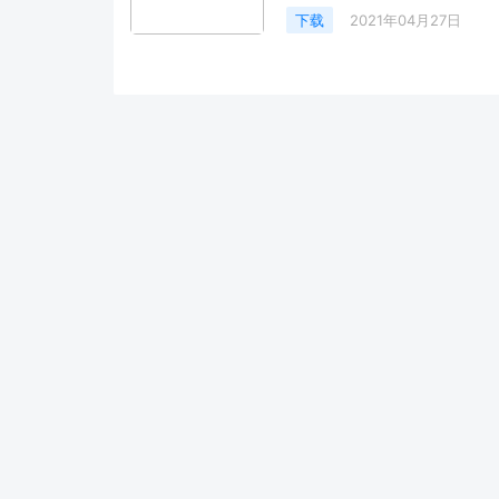
下载
2021年04月27日