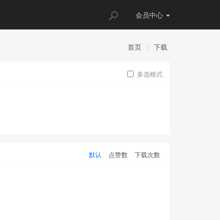
会员
中心
首页
下载
多选模式
默认
点赞数
下载次数