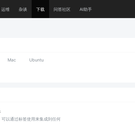
运维
杂谈
下载
问答社区
AI助手
Mac
Ubuntu
件
，可以通过标签使用来集成到任何