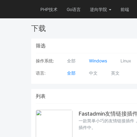
PHP技术
Go语言
逆向学院
前端
下载
筛选
操作系统:
全部
Windows
Linux
语言:
全部
中文
英文
列表
Fastadmin友情链接插
一款简单小巧的友情链接插件
插件中。