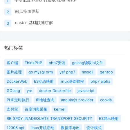
1
站点换血更新
2
casbin 基础快速讲解
3
热门标签
客户端
ThinkPHP
php7安装
golang读取ini文件
图片处理
go mysql orm
yaf php7
mysqli
gentoo
DockerWeb
ES动态映射
linux基础教程
php7 alpha
GOlang
yar
docker Dockerfile
javascript
PHP定时执行
IP地址查询
angularjs provider
cookie
支付宝
百度词典采集
kernel
RR_SPDY_INADEQUATE_TRANSPORT_SECURITY
ES显示映射
12306 api
linux开机启动
数据库导出
设计模式