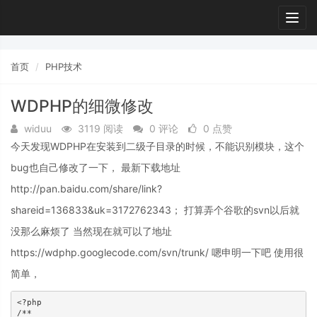
Togg
navig
首页
PHP技术
WDPHP的细微修改
widuu
3119 阅读
0 评论
0 点赞
今天发现WDPHP在安装到二级子目录的时候，不能识别模块，这个
bug也自己修改了一下， 最新下载地址
http://pan.baidu.com/share/link?
shareid=136833&uk=3172762343； 打算弄个谷歌的svn以后就
没那么麻烦了 当然现在就可以了地址
https://wdphp.googlecode.com/svn/trunk/ 嗯申明一下吧 使用很
简单，
<?php

/**
