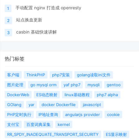
手动配置 nginx 打造成 openresty
1
站点换血更新
2
casbin 基础快速讲解
3
热门标签
客户端
ThinkPHP
php7安装
golang读取ini文件
图片处理
go mysql orm
yaf php7
mysqli
gentoo
DockerWeb
ES动态映射
linux基础教程
php7 alpha
GOlang
yar
docker Dockerfile
javascript
PHP定时执行
IP地址查询
angularjs provider
cookie
支付宝
百度词典采集
kernel
RR_SPDY_INADEQUATE_TRANSPORT_SECURITY
ES显示映射