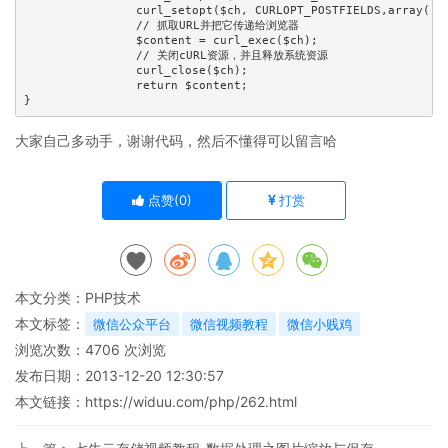
		curl_setopt($ch, CURLOPT_POSTFIELDS,array('para'=>$data));

		// 抓取URL并把它传递给浏览器

		$content = curl_exec($ch);

		// 关闭cURL资源，并且释放系统资源

		curl_close($ch);

		return $content;

大家自己多动手，谢谢代码，然后不懂得可以留言哈
点赞(
0
)
打赏
本文分类：
PHP技术
本文标签：
微信公众平台
微信视频教程
微信小贱鸡
浏览次数：
4706
次浏览
发布日期：2013-12-20 12:30:57
本文链接：
https://widuu.com/php/262.html