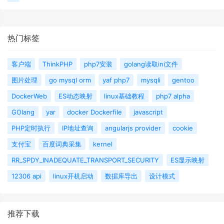
热门标签
客户端
ThinkPHP
php7安装
golang读取ini文件
图片处理
go mysql orm
yaf php7
mysqli
gentoo
DockerWeb
ES动态映射
linux基础教程
php7 alpha
GOlang
yar
docker Dockerfile
javascript
PHP定时执行
IP地址查询
angularjs provider
cookie
支付宝
百度词典采集
kernel
RR_SPDY_INADEQUATE_TRANSPORT_SECURITY
ES显示映射
12306 api
linux开机启动
数据库导出
设计模式
推荐下载