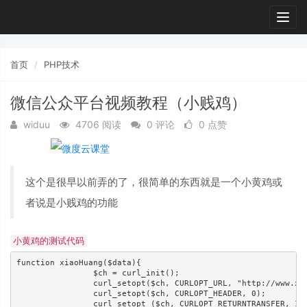
Togg
navig
首页
PHP技术
微信公众平台视频教程（小贱鸡）
widuu
4706 阅读
0 评论
0 点赞
这个是很早以前弄的了，很简单的东西就是一个小黄鸡或
者说是小贱鸡的功能
小黄鸡的测试代码
function xiaoHuang($data){

		$ch = curl_init();

		curl_setopt($ch, CURLOPT_URL, "http://www.xiaohuangji.com/ajax.php");

		curl_setopt($ch, CURLOPT_HEADER, 0);

		curl_setopt ($ch, CURLOPT_RETURNTRANSFER, 1);
