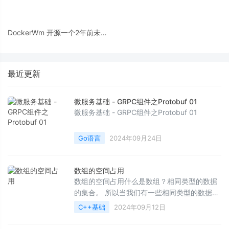
DockerWm 开源一个2年前未开
发完的产品
最近更新
微服务基础 - GRPC组件之Protobuf 01
微服务基础 - GRPC组件之Protobuf 01
Go语言
2024年09月24日
数组的空间占用
数组的空间占用什么是数组？相同类型的数据
的集合。 所以当我们有一些相同类型的数据需
要放到一起的时候,就可以使用数组,以方便对其
C++基础
2024年09月12日
操作。