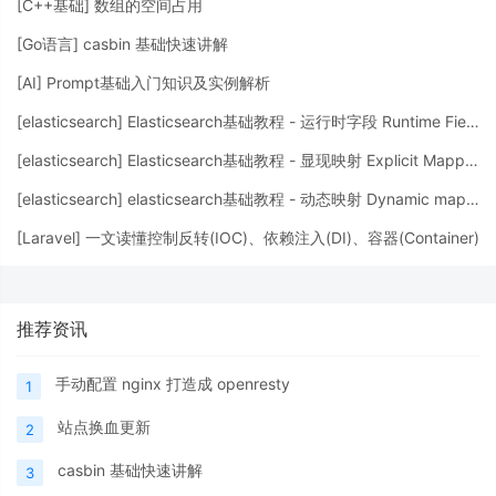
[
C++基础
]
数组的空间占用
[
Go语言
]
casbin 基础快速讲解
[
AI
]
Prompt基础入门知识及实例解析
[
elasticsearch
]
Elasticsearch基础教程 - 运行时字段 Runtime Fields
[
elasticsearch
]
Elasticsearch基础教程 - 显现映射 Explicit Mapping
[
elasticsearch
]
elasticsearch基础教程 - 动态映射 Dynamic mapping
[
Laravel
]
一文读懂控制反转(IOC)、依赖注入(DI)、容器(Container)
推荐资讯
手动配置 nginx 打造成 openresty
1
站点换血更新
2
casbin 基础快速讲解
3