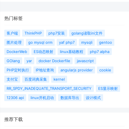
热门标签
客户端
ThinkPHP
php7安装
golang读取ini文件
图片处理
go mysql orm
yaf php7
mysqli
gentoo
DockerWeb
ES动态映射
linux基础教程
php7 alpha
GOlang
yar
docker Dockerfile
javascript
PHP定时执行
IP地址查询
angularjs provider
cookie
支付宝
百度词典采集
kernel
RR_SPDY_INADEQUATE_TRANSPORT_SECURITY
ES显示映射
12306 api
linux开机启动
数据库导出
设计模式
推荐下载