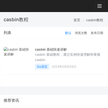
Togg
navig
casbin教程
首页
casbin教程
列表
默认
浏览次数
发布日期
casbin 基础快速讲解
casbin 基础教程，通过实例快速理解和掌握
casbin
Go语言
2024年09月04日
推荐资讯