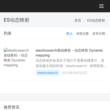
Togg
navig
ES动态映射
首页
ES动态映射
列表
默认
浏览次数
发布日期
elasticsearch基础教程 - 动态映射 Dynamic
mapping
动态映射好处就在于我们不需要创建索引，直
接创建文档的时候 `elasticsearch` 就帮助我
们创建了索引。
elasticsearch
2023年09月02日
推荐资讯