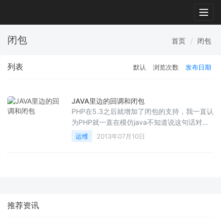
Togg
navig
闭包
首页
闭包
列表
默认
浏览次数
发布日期
JAVA里边的回调和闭包
PHP在5.3之后就增加了闭包的支持，我一直认
为PHP就一直在模仿java不知道说这句话对不
对，但是今天我给大家讲的就是java来实现回
运维
2013年07月10日
调和闭包，java的...
推荐资讯