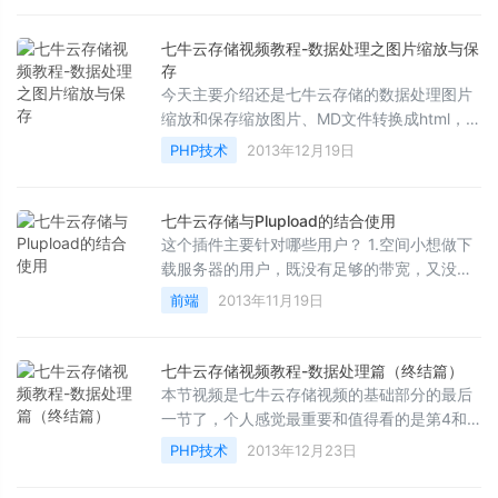
七牛云存储视频教程-数据处理之图片缩放与保
存
今天主要介绍还是七牛云存储的数据处理图片
缩放和保存缩放图片、MD文件转换成html，文
件生成二维码下载地址--主要讲如何通过官方
PHP技术
2013年12月19日
的介绍根据...
七牛云存储与Plupload的结合使用
这个插件主要针对哪些用户？ 1.空间小想做下
载服务器的用户，既没有足够的带宽，又没有
足够大的空间，我们这个怎么弄呢？将我们的
前端
2013年11月19日
网站做成中间...
七牛云存储视频教程-数据处理篇（终结篇）
本节视频是七牛云存储视频的基础部分的最后
一节了，个人感觉最重要和值得看的是第4和
第5也就是这节和上一节，如果你看懂了上一
PHP技术
2013年12月23日
节，这一节的...