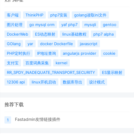
客户端
ThinkPHP
php7安装
golang读取ini文件
图片处理
go mysql orm
yaf php7
mysqli
gentoo
DockerWeb
ES动态映射
linux基础教程
php7 alpha
GOlang
yar
docker Dockerfile
javascript
PHP定时执行
IP地址查询
angularjs provider
cookie
支付宝
百度词典采集
kernel
RR_SPDY_INADEQUATE_TRANSPORT_SECURITY
ES显示映射
12306 api
linux开机启动
数据库导出
设计模式
推荐下载
Fastadmin友情链接插件
1