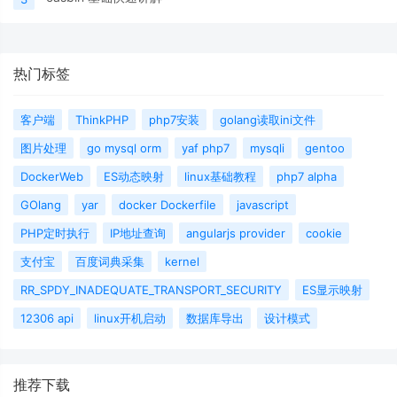
热门标签
客户端
ThinkPHP
php7安装
golang读取ini文件
图片处理
go mysql orm
yaf php7
mysqli
gentoo
DockerWeb
ES动态映射
linux基础教程
php7 alpha
GOlang
yar
docker Dockerfile
javascript
PHP定时执行
IP地址查询
angularjs provider
cookie
支付宝
百度词典采集
kernel
RR_SPDY_INADEQUATE_TRANSPORT_SECURITY
ES显示映射
12306 api
linux开机启动
数据库导出
设计模式
推荐下载