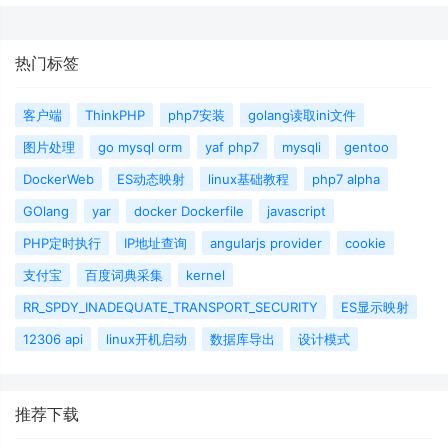
热门标签
客户端
ThinkPHP
php7安装
golang读取ini文件
图片处理
go mysql orm
yaf php7
mysqli
gentoo
DockerWeb
ES动态映射
linux基础教程
php7 alpha
GOlang
yar
docker Dockerfile
javascript
PHP定时执行
IP地址查询
angularjs provider
cookie
支付宝
百度词典采集
kernel
RR_SPDY_INADEQUATE_TRANSPORT_SECURITY
ES显示映射
12306 api
linux开机启动
数据库导出
设计模式
推荐下载