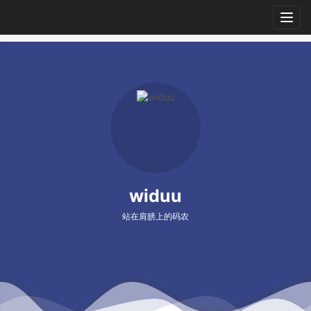
Togg
navig
widuu
站在肩膀上的码农