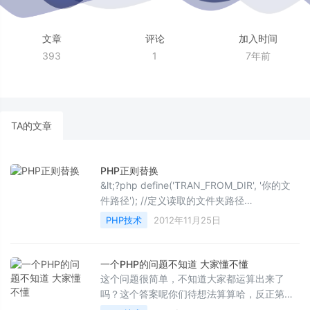
文章
评论
加入时间
393
1
7年前
TA的文章
PHP正则替换
&lt;?php define('TRAN_FROM_DIR', '你的文
件路径'); //定义读取的文件夹路径
define('TRAN_TO_DIR', ''); //定义写入的文件
PHP技术
2012年11月25日
夹路径 $patter...
一个PHP的问题不知道 大家懂不懂
这个问题很简单，不知道大家都运算出来了
吗？这个答案呢你们待想法算算哈，反正第一
次我算错了， 大家到时候一起给个答案吧！哈