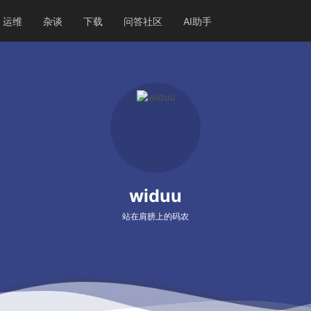
运维
杂谈
下载
问答社区
AI助手
widuu
站在肩膀上的码农