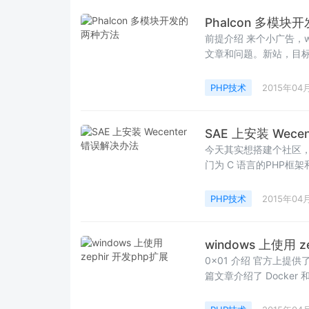
Phalcon 多模
前提介绍 来个小广告，www.lingphp.com 上线，希望喜欢C语言框架的朋友多去发发
文章和问题。新站，目标就
PHP技术
2015年04
SAE 上安装 Wec
今天其实想搭建个社区，专门为 
门为 C 语言的PHP框架
PHP技术
2015年04
windows 上使用 z
0x01 介绍 官方上提供了 ubuntu 的，也就是说基本版本的 linux 版本都可以哈，我上一
篇文章介绍了 Docker 和