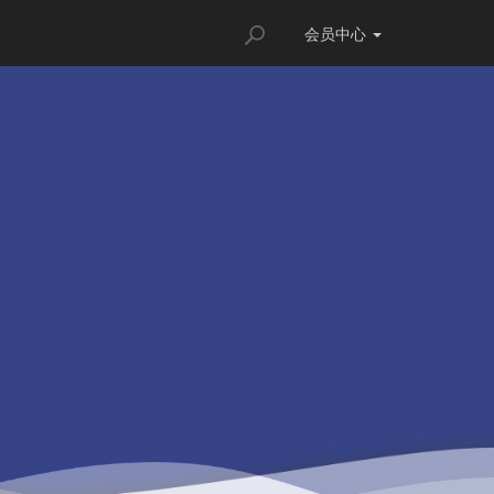
会员
中心