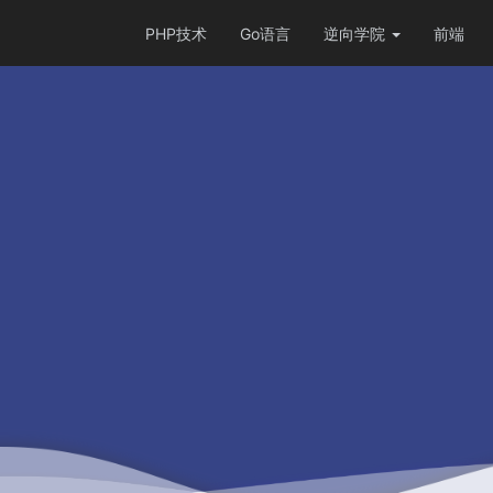
PHP技术
Go语言
逆向学院
前端