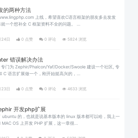
块开发的两种方法
一个想补全 C 框架资料不全的问题。 ...
月24日
0 点赞
0
评论
5824 浏览
enter 错误解决办法
Zephir/Phalcon/Yaf/Docker/Swoole 建设一个社区, 专
和 C 语言扩展做一个，刚开始挺高兴的，...
月23日
0 点赞
0
评论
4633 浏览
ephir 开发php扩展
 MAC OS 上开发 PHP 扩展，这一章很...