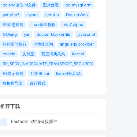
golang读取ini文件
图片处理
go mysql orm
yaf php7
mysqli
gentoo
DockerWeb
ES动态映射
linux基础教程
php7 alpha
GOlang
yar
docker Dockerfile
javascript
PHP定时执行
IP地址查询
angularjs provider
cookie
支付宝
百度词典采集
kernel
RR_SPDY_INADEQUATE_TRANSPORT_SECURITY
ES显示映射
12306 api
linux开机启动
数据库导出
设计模式
推荐下载
Fastadmin友情链接插件
1