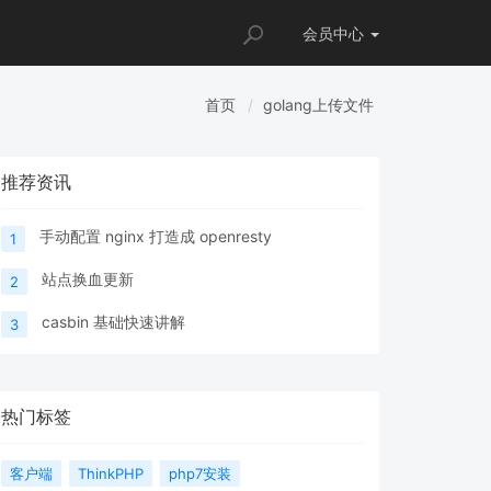
会员
中心
首页
golang上传文件
推荐资讯
手动配置 nginx 打造成 openresty
1
站点换血更新
2
casbin 基础快速讲解
3
热门标签
客户端
ThinkPHP
php7安装